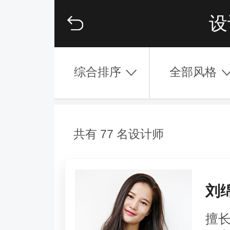
设
综合排序
全部风格
共有 77 名设计师
刘
擅