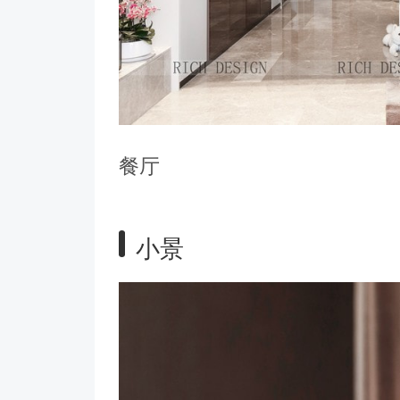
餐厅
小景