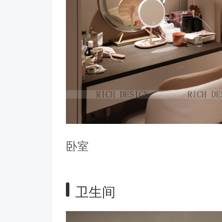
卧室
卫生间