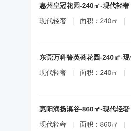
惠州皇冠花园-240㎡-现代轻奢
现代轻奢
|
面积：240㎡
|
东莞万科箐英荟花园-240㎡-
现代轻奢
|
面积：240㎡
|
惠阳润扬溪谷-860㎡-现代轻奢
现代轻奢
|
面积：860㎡
|