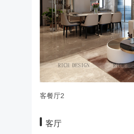
客餐厅2
客厅