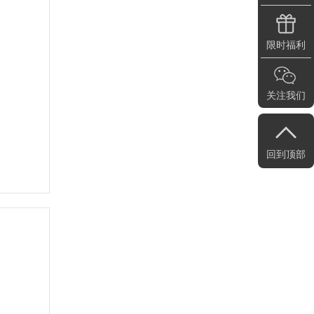
限时福利
关注我们
回到顶部