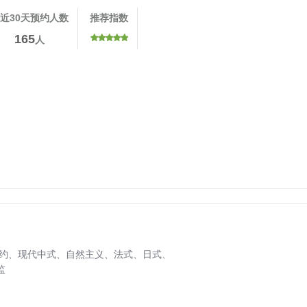
近30天预约人数
推荐指数
165
人
约、
现代中式、
自然主义、
法式、
日式、
监