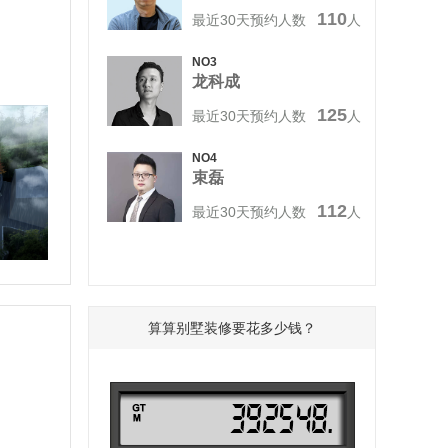
110
最近30天预约人数
人
NO3
龙科成
125
最近30天预约人数
人
NO4
束磊
112
最近30天预约人数
人
算算别墅装修要花多少钱？