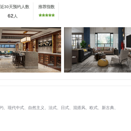
近30天预约人数
推荐指数
62
人
约、
现代中式、
自然主义、
法式、
日式、
混搭风、
欧式、
新古典、