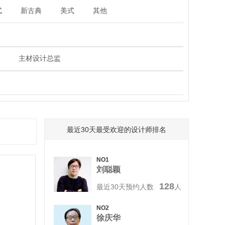
式
新古典
美式
其他
主材设计总监
最近30天最受欢迎的设计师排名
NO1
刘聪颖
128
最近30天预约人数
人
NO2
徐庆华