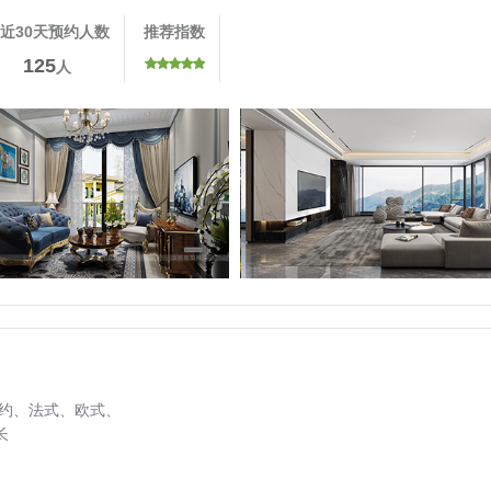
近30天预约人数
推荐指数
125
人
约、
法式、
欧式、
长