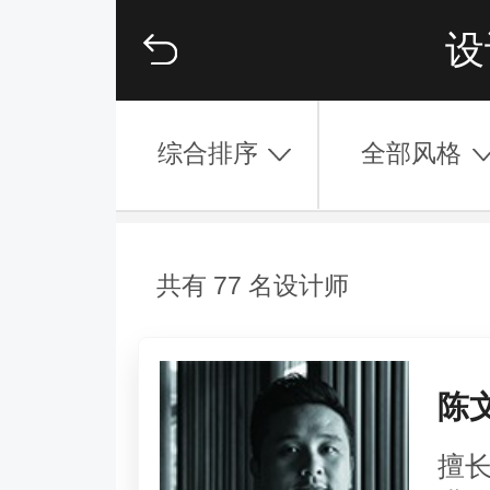
设
综合排序
全部风格
共有 77 名设计师
陈
擅