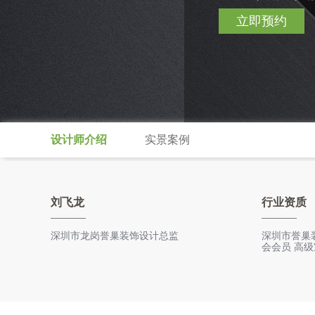
立即预约
设计师介绍
实景案例
刘飞龙
行业资质
深圳市龙岗誉巢装饰设计总监
深圳市誉巢
会会员 高