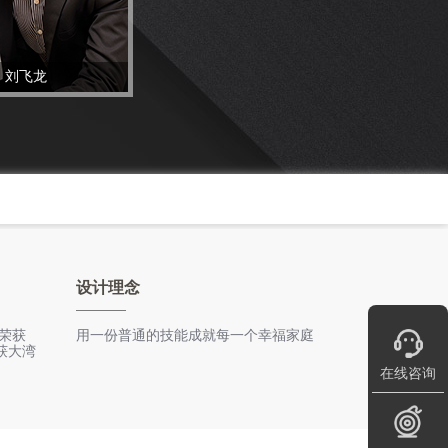
刘飞龙
设计理念
 荣获
用一份普通的技能成就每一个幸福家庭
荣获大湾
在线咨询