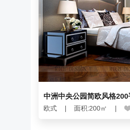
中洲中央公园简欧风格20
欧式
|
面积:200㎡
|