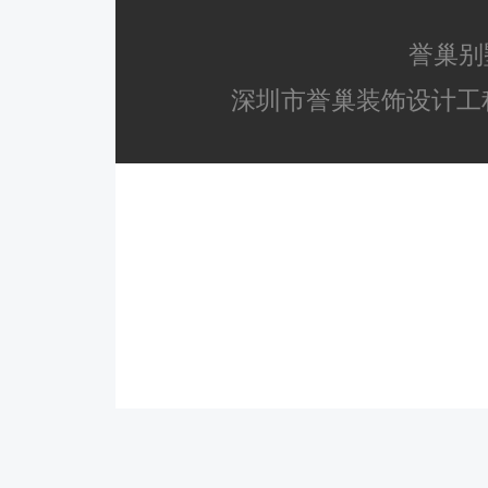
誉巢别
深圳市誉巢装饰设计工程有