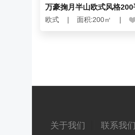
万豪掬月半山欧式风格20
欧式
|
面积:200㎡
|
关于我们
联系我