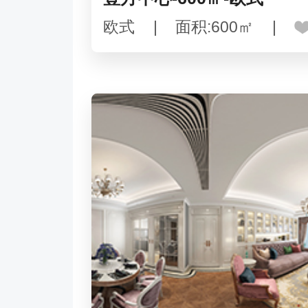
欧式
|
面积:600㎡
|