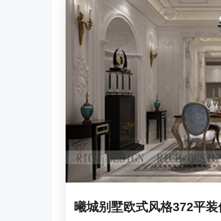
曦城别墅欧式风格372平