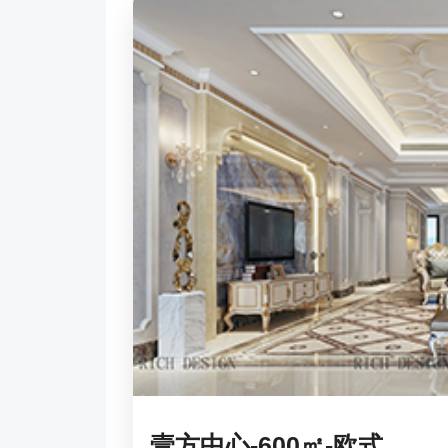
壹方中心-600㎡-欧式