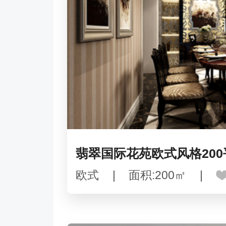
翡翠国际花苑欧式风格20
欧式
|
面积:200㎡
|