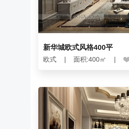
新华城欧式风格400平
欧式
|
面积:400㎡
|