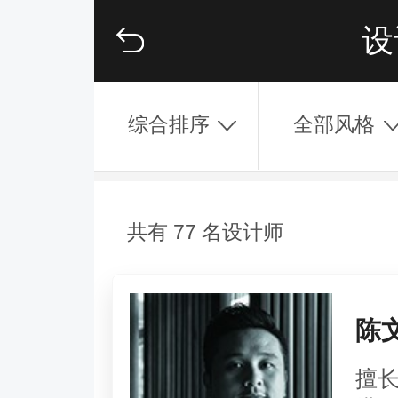
设
综合排序
全部风格
共有 77 名设计师
陈
擅