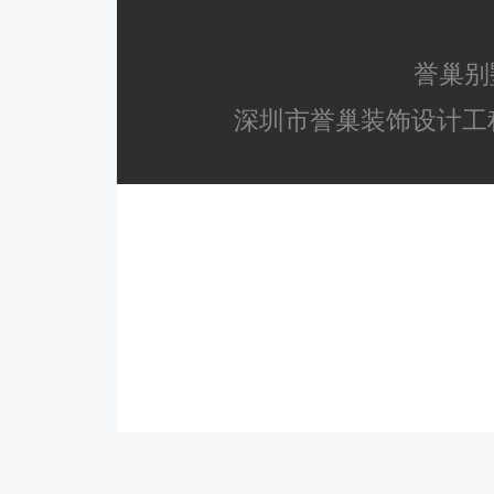
誉巢别
深圳市誉巢装饰设计工程有