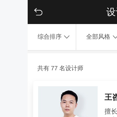
设
综合排序
全部风格
共有 77 名设计师
王
擅