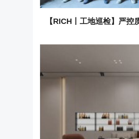
【RICH丨工地巡检】严控