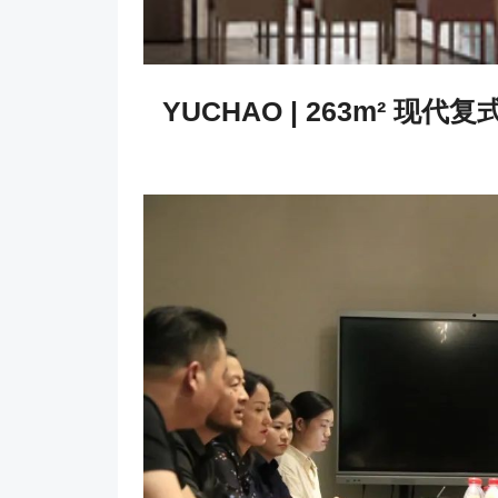
YUCHAO | 263m² 现