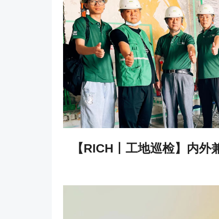
【RICH丨工地巡检】内