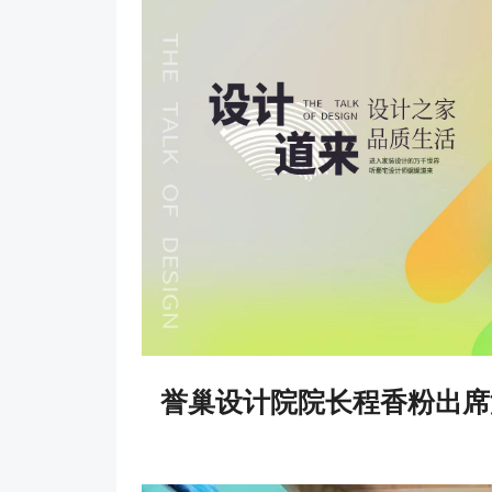
誉巢设计院院长程香粉出席