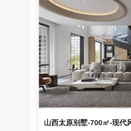
山西太原别墅-700㎡-现代