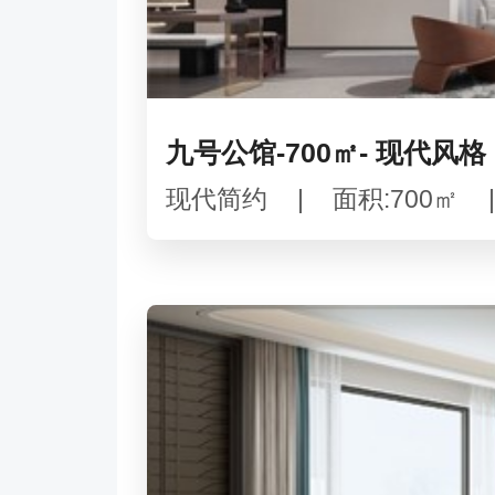
九号公馆-700㎡- 现代风格
现代简约
|
面积:700㎡
|