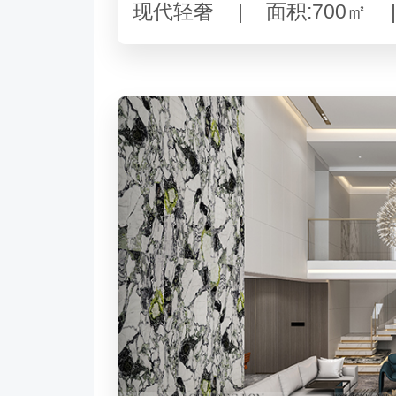
现代轻奢
|
面积:700㎡
|