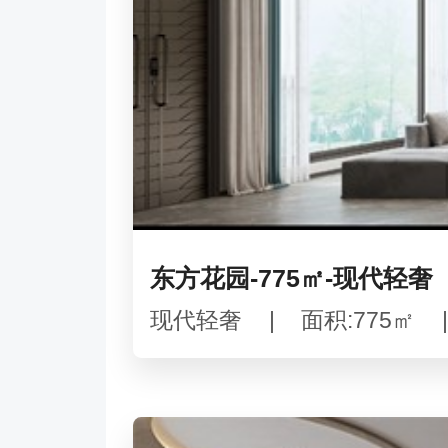
东方花园-775㎡-现代轻奢
现代轻奢
|
面积:775㎡
|