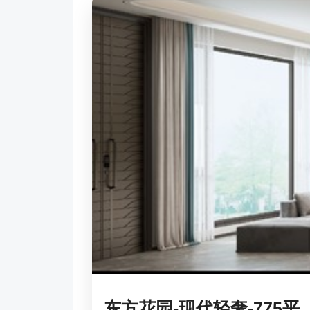
东方花园-现代轻奢-775平